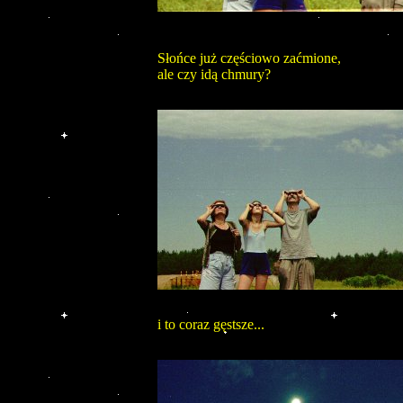
Słońce już częściowo zaćmione,
ale czy idą chmury?
i to coraz gęstsze...