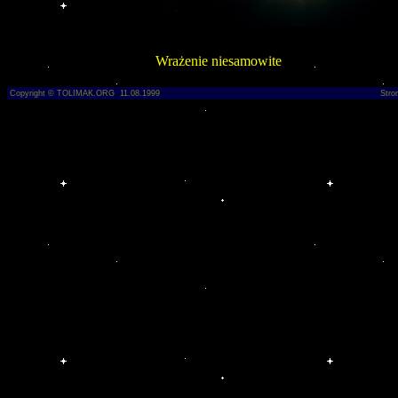
Wrażenie niesamowite
Copyright © TOLIMAK.ORG 11.08.1999
Stro