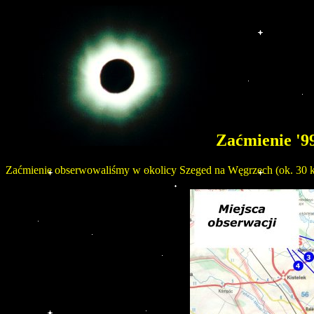
Zaćmienie '9
Zaćmienie obserwowaliśmy w okolicy Szeged na Węgrzech (ok. 30 km